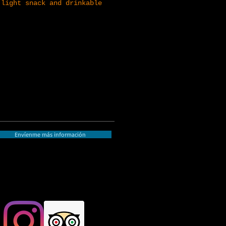
 light snack and drinkable
Envíenme más información