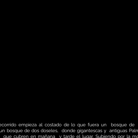
ecorrido empieza al costado de lo que fuera un bosque de
un bosque de dos doseles, donde gigantescas y antiguas Palm
s que cubren en mañana y tarde el lugar. Subiendo por la m