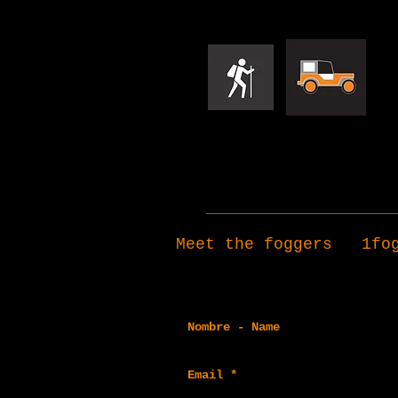
Meet the foggers
1fo