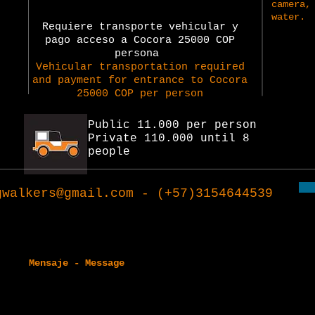
camera,
water.
Requiere transporte vehicular y
pago acceso a Cocora 25000 COP
persona
Vehicular transportation required
and payment for entrance to Cocora
25000 COP per person
Public 11.000 per person
Private 110.000 until 8
people
gwalkers@gmail.com
- (+57)3154644539