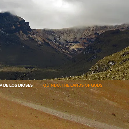
RA DE LOS DIOSES
QUINDÚ, THE LANDS OF GODS