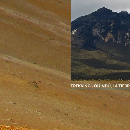
TREKKING - QUINDÚ, LA TIER