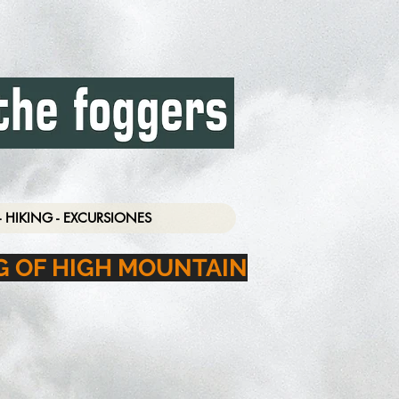
- HIKING - EXCURSIONES
G OF HIGH MOUNTAIN