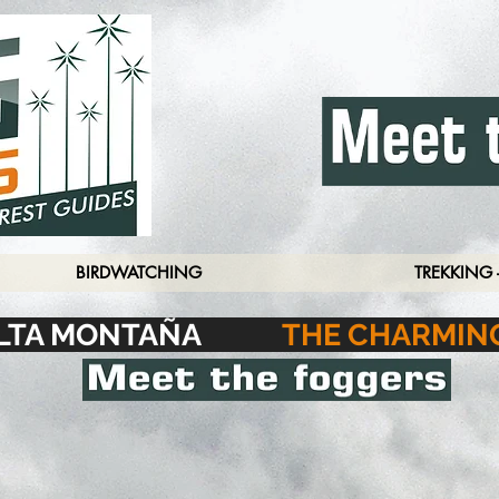
BIRDWATCHING
TREKKING 
A ALTA MONTAÑA
THE CHARMIN